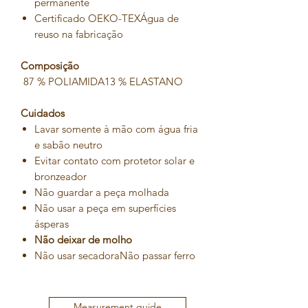
permanente
Certificado OEKO-TEXÁgua de
reuso na fabricação
Composição
87 % POLIAMIDA13 % ELASTANO
Cuidados
Lavar somente à mão com água fria
e sabão neutro
Evitar contato com protetor solar e
bronzeador
Não guardar a peça molhada
Não usar a peça em superfícies
ásperas
Não deixar de molho
Não usar secadoraNão passar ferro
Measurement guide