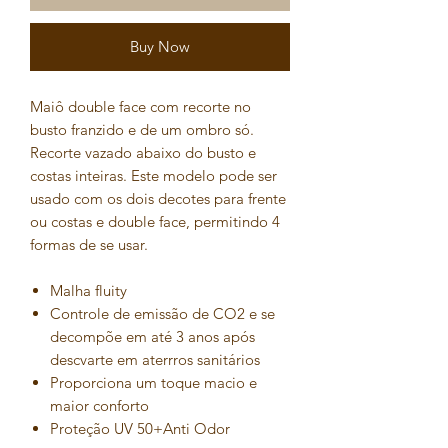
Buy Now
Maiô double face com recorte no
busto franzido e de um ombro só.
Recorte vazado abaixo do busto e
costas inteiras. Este modelo pode ser
usado com os dois decotes para frente
ou costas e double face, permitindo 4
formas de se usar.
Malha fluity
Controle de emissão de CO2 e se
decompõe em até 3 anos após
descvarte em aterrros sanitários
Proporciona um toque macio e
maior conforto
Proteção UV 50+Anti Odor