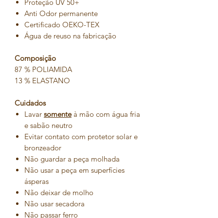
Proteção UV 50+
Anti Odor permanente
Certificado OEKO-TEX
Água de reuso na fabricação
Composição
87 % POLIAMIDA
13 % ELASTANO
Cuidados
Lavar
somente
à mão com água fria
e sabão neutro
Evitar contato com protetor solar e
bronzeador
Não guardar a peça molhada
Não usar a peça em superfícies
ásperas
Não deixar de molho
Não usar secadora
Não passar ferro