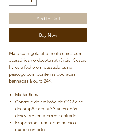
Add to Cart
Buy Now
Maiô com gola alta frente única com
acessórios no decote retiráveis. Costas
livres e fecho em passadores no
pescoço com ponteiras douradas
banhadas à ouro 24K.
Malha fluity
Controle de emissão de CO2 e se
decompõe em até 3 anos após
descvarte em aterrros sanitários
Proporciona um toque macio e
maior conforto