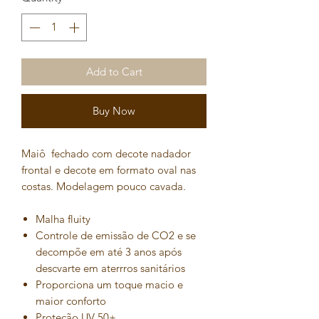
Add to Cart
Buy Now
Maiô fechado com decote nadador
frontal e decote em formato oval nas
costas. Modelagem pouco cavada.
Malha fluity
Controle de emissão de CO2 e se
decompõe em até 3 anos após
descvarte em aterrros sanitários
Proporciona um toque macio e
maior conforto
Proteção UV 50+