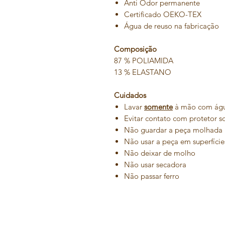
Anti Odor permanente
Certificado OEKO-TEX
Água de reuso na fabricação
Composição
87 % POLIAMIDA
13 % ELASTANO
Cuidados
Lavar
somente
à mão com água
Evitar contato com protetor s
Não guardar a peça molhada
Não usar a peça em superfície
Não deixar de molho
Não usar secadora
Não passar ferro