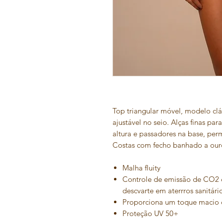
Top triangular móvel, modelo cl
ajustável no seio. Alças finas p
altura e passadores na base, per
Costas com fecho banhado a our
Malha fluity
Controle de emissão de CO2 
descvarte em aterrros sanitári
Proporciona um toque macio 
Proteção UV 50+