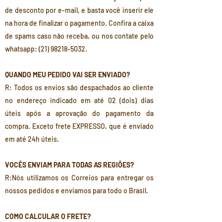
de desconto por e-mail, e basta você inserir ele
na hora de finalizar o pagamento. Confira a caixa
de spams caso não receba, ou nos contate pelo
whatsapp:
(21) 98218-5032
.
QUANDO MEU PEDIDO VAI SER ENVIADO?
R: Todos os envios são despachados ao cliente
no endereço indicado em até 02 (dois) dias
úteis após a aprovação do pagamento da
compra. Exceto frete EXPRESSO, que é enviado
em até 24h úteis.
VOCÊS ENVIAM PARA TODAS AS REGIÕES?
R:Nós utilizamos os Correios para entregar os
nossos pedidos e enviamos para todo o Brasil.
COMO CALCULAR O FRETE?