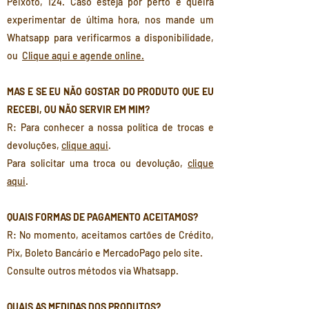
Peixoto, 124. Caso esteja por perto e queira
experimentar de última hora, nos mande um
Whatsapp para verificarmos a disponibilidade,
ou
Clique aqui e agende online.
MAS E SE EU NÃO GOSTAR DO PRODUTO QUE EU
RECEBI, OU NÃO SERVIR EM MIM?
R: Para conhecer a nossa política de trocas e
devoluções,
clique aqui
.
Para solicitar uma troca ou devolução,
clique
aqui
.
QUAIS FORMAS DE PAGAMENTO ACEITAMOS?
R: No momento, aceitamos cartões de Crédito,
Pix, Boleto Bancário e MercadoPago pelo site.
Consulte outros métodos via Whatsapp.
QUAIS AS MEDIDAS DOS PRODUTOS?