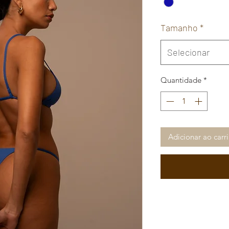
Tamanho
*
Selecionar
Quantidade
*
Adicionar ao carr