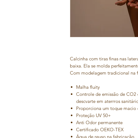
Calcinha com tiras finas nas late
baixa. Ela se molda perfeitament
Com modelagem tradicional na 
Malha fluity
Controle de emissão de CO2 
descvarte em aterrros sanitári
Proporciona um toque macio 
Proteção UV 50+
Anti Odor permanente
Certificado OEKO-TEX
Água de reuso na fabricação