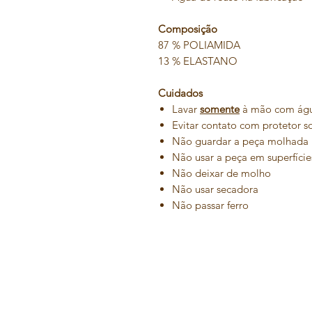
Composição
87 % POLIAMIDA
13 % ELASTANO
Cuidados
Lavar
somente
à mão com água
Evitar contato com protetor s
Não guardar a peça molhada
Não usar a peça em superfície
Não deixar de molho
Não usar secadora
Não passar ferro