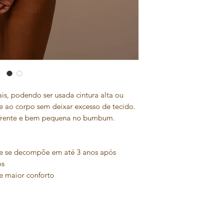
rais, podendo ser usada cintura alta ou
e ao corpo sem deixar excesso de tecido.
frente e bem pequena no bumbum.
e se decompõe em até 3 anos após
os
e maior conforto