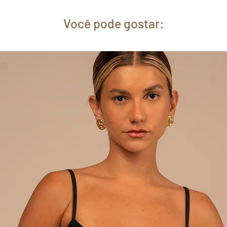
Você pode gostar: