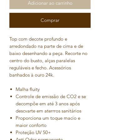
Adicionar ao carrinho
Comprar
Top com decote profundo e
arredondado na parte de cima e de
baixo desenhando a peça. Recorte no
centro do busto, alças paralelas
reguláveis e fecho. Acessórios
banhados à ouro 24k.
Malha fluity
Controle de emissão de CO2 e se
decompõe em até 3 anos após
descvarte em aterrros sanitários
Proporciona um toque macio e
maior conforto
Proteção UV 50+
Anti Odor permanente