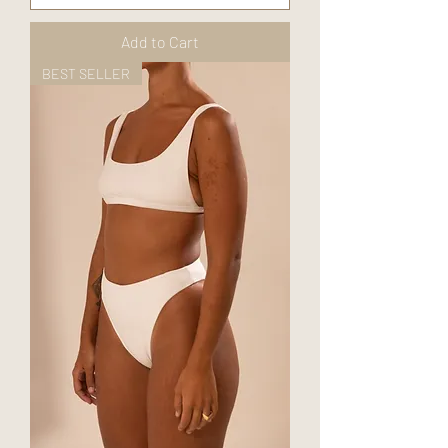
Add to Cart
BEST SELLER