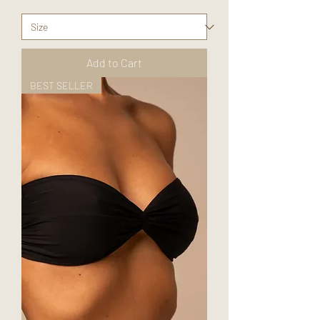
Add to Cart
BEST SELLER