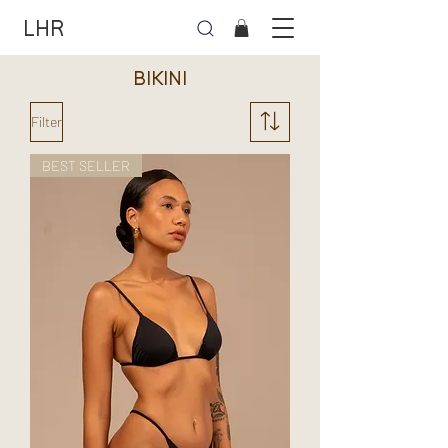
LHR
BIKINI
Filter
BEST SELLER