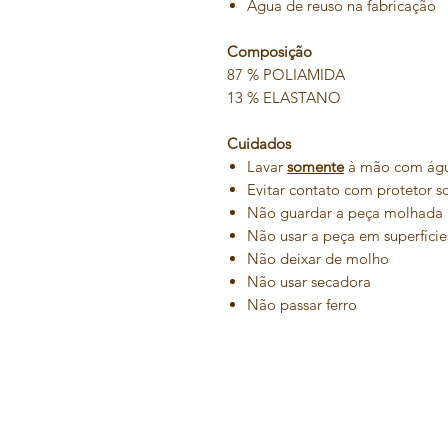
Água de reuso na fabricação
Composição
87 % POLIAMIDA
13 % ELASTANO
Cuidados
Lavar
somente
à mão com água
Evitar contato com protetor s
Não guardar a peça molhada
Não usar a peça em superfície
Não deixar de molho
Não usar secadora
Não passar ferro