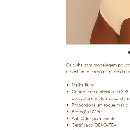
Calcinha com modelagem pouco ca
desenham o corpo na parte da fr
Malha fluity
Controle de emissão de CO2 
descvarte em aterrros sanitári
Proporciona um toque macio 
Proteção UV 50+
Anti Odor permanente
Certificado OEKO-TEX