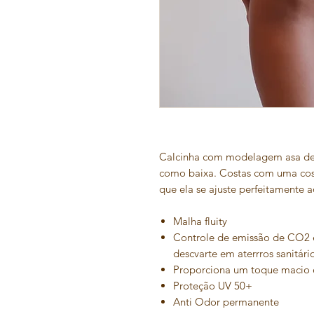
Calcinha com modelagem asa delt
como baixa. Costas com uma co
que ela se ajuste perfeitamente 
Malha fluity
Controle de emissão de CO2 
descvarte em aterrros sanitári
Proporciona um toque macio 
Proteção UV 50+
Anti Odor permanente