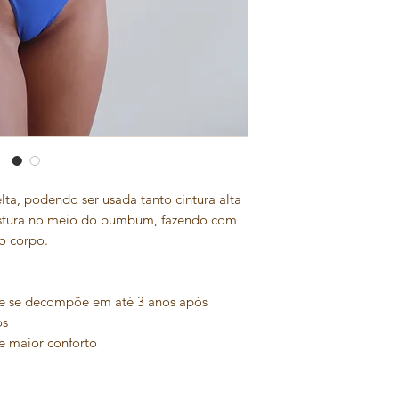
a, podendo ser usada tanto cintura alta
stura no meio do bumbum, fazendo com
ao corpo.
e se decompõe em até 3 anos após
os
e maior conforto