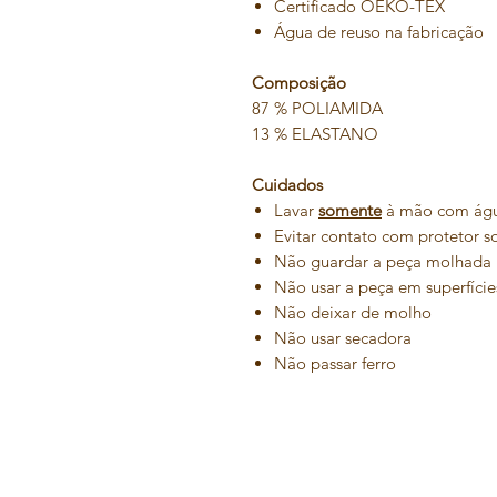
Certificado OEKO-TEX
Água de reuso na fabricação
Composição
87 % POLIAMIDA
13 % ELASTANO
Cuidados
Lavar
somente
à mão com água
Evitar contato com protetor s
Não guardar a peça molhada
Não usar a peça em superfície
Não deixar de molho
Não usar secadora
Não passar ferro