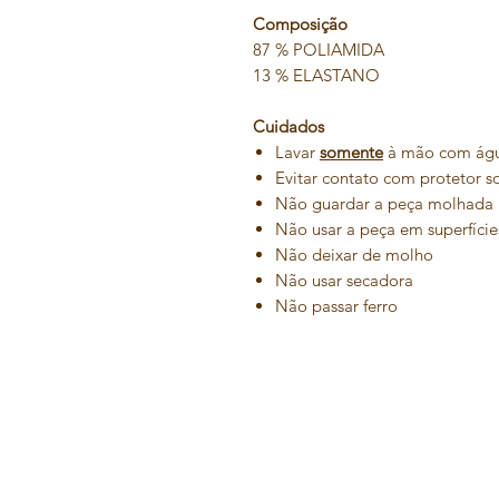
Composição
87 % POLIAMIDA
13 % ELASTANO
Cuidados
Lavar
somente
à mão com água
Evitar contato com protetor s
Não guardar a peça molhada
Não usar a peça em superfície
Não deixar de molho
Não usar secadora
Não passar ferro