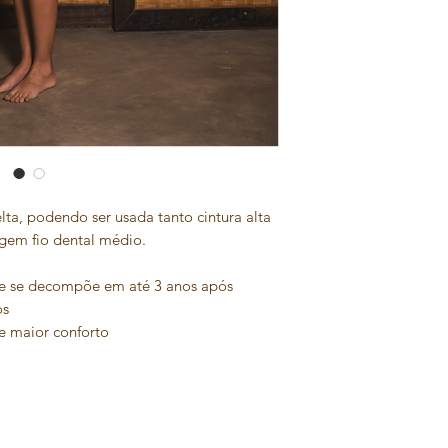
a, podendo ser usada tanto cintura alta
em fio dental médio.
e se decompõe em até 3 anos após
os
e maior conforto