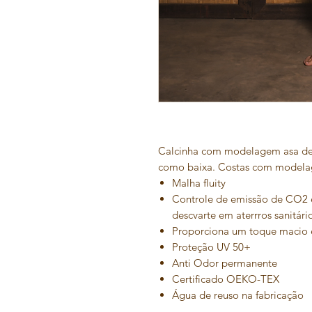
Calcinha com modelagem asa delt
como baixa. Costas com modelag
Malha fluity
Controle de emissão de CO2 
descvarte em aterrros sanitári
Proporciona um toque macio 
Proteção UV 50+
Anti Odor permanente
Certificado OEKO-TEX
Água de reuso na fabricação