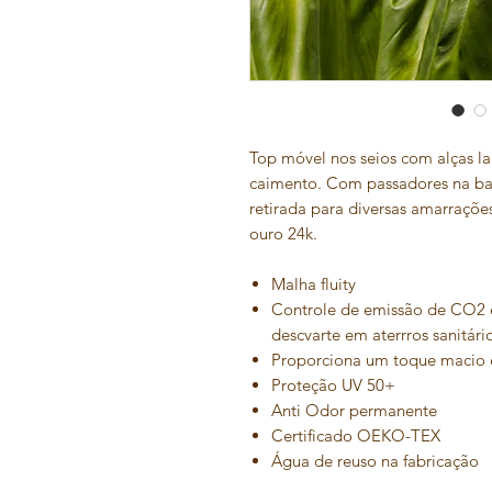
Top móvel nos seios com alças l
caimento. Com passadores na bas
retirada para diversas amarraçõe
ouro 24k.
Malha fluity
Controle de emissão de CO2 
descvarte em aterrros sanitári
Proporciona um toque macio 
Proteção UV 50+
Anti Odor permanente
Certificado OEKO-TEX
Água de reuso na fabricação