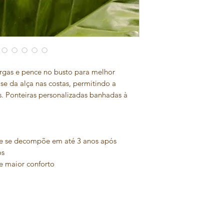
P
argas e pence no busto para melhor
e da alça nas costas, permitindo a
s. Ponteiras personalizadas banhadas à
e se decompõe em até 3 anos após
os
e maior conforto