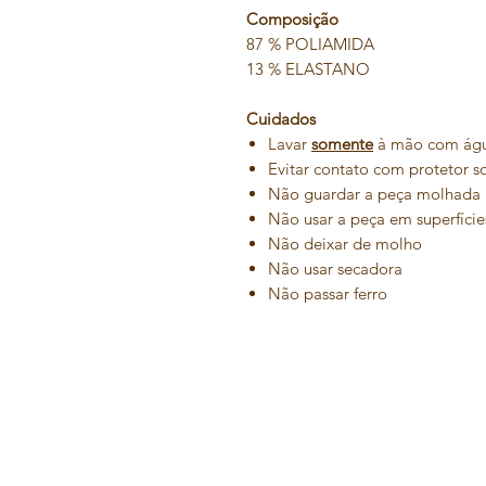
Composição
87 % POLIAMIDA
13 % ELASTANO
Cuidados
Lavar
somente
à mão com água
Evitar contato com protetor s
Não guardar a peça molhada
Não usar a peça em superfície
Não deixar de molho
Não usar secadora
Não passar ferro