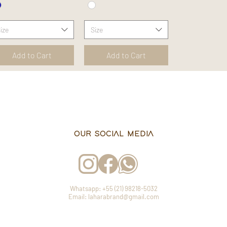
ize
Size
Add to Cart
Add to Cart
OUR SOCIAL MEDIA
Whatsapp: +55 (21) 98218-5032
Email: laharabrand@gmail.com