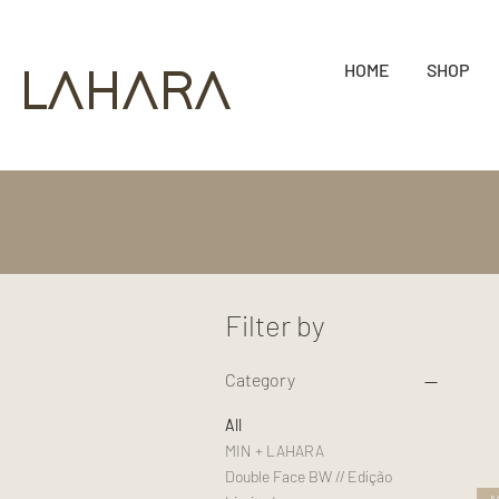
HOME
SHOP
LAHARA
Filter by
Category
All
MIN + LAHARA
Double Face BW // Edição