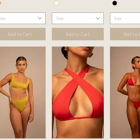
ize
Size
Size
Add to Cart
Add to Cart
Add to 