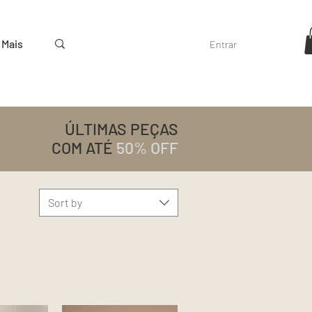
Mais
Entrar
ÚLTIMAS PEÇAS
COM ATÉ
50% OFF
Sort by