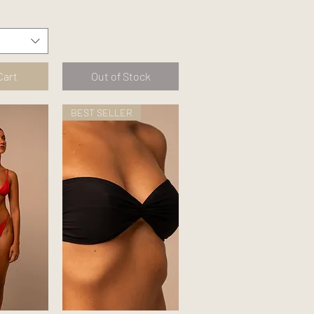
Cart
Out of Stock
BEST SELLER